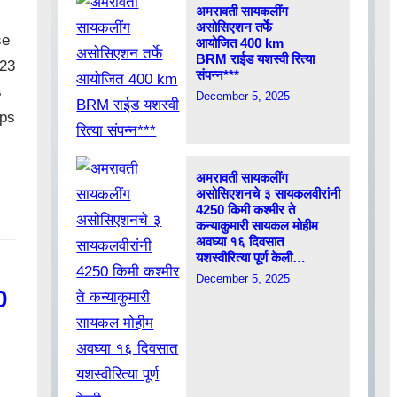
अमरावती सायकलींग
असोसिएशन तर्फे
se
आयोजित 400 km
BRM राईड यशस्वी रित्या
023
संपन्न***
s
December 5, 2025
eps
अमरावती सायकलींग
असोसिएशनचे ३ सायकलवीरांनी
4250 किमी कश्मीर ते
कन्याकुमारी सायकल मोहीम
अवघ्या १६ दिवसात
यशस्वीरित्या पूर्ण केली…
December 5, 2025
0