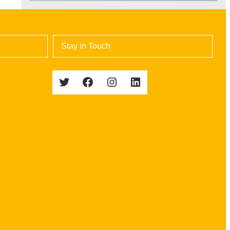
Stay in Touch
Twitter
Facebook
Instagram
LinkedIn