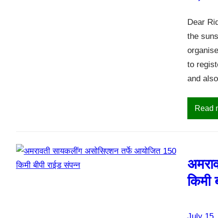
Dear Rid
the suns
organise
to regis
and also
Read 
अमराव
किमी ब
July 15,