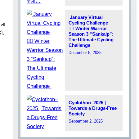
January Virtual
Cycling Challenge
ोला
🚵‍♂️ Winter Warrior
री.
Season 3 “Sankalp”:
The Ultimate Cycling
Challenge
December 5, 2025
Cyclothon–2025 |
Towards a Drugs-Free
Society
September 2, 2025