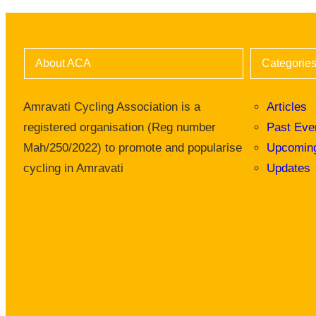
About ACA
Categorie
Amravati Cycling Association is a
Articles
registered organisation (Reg number
Past Eve
Mah/250/2022) to promote and popularise
Upcomin
cycling in Amravati
Updates