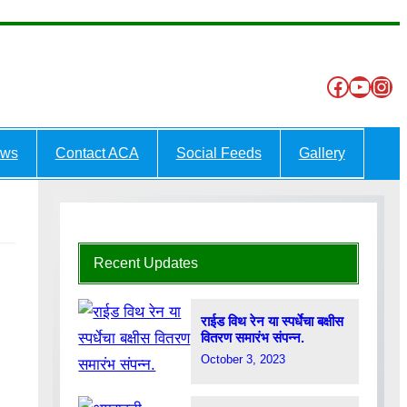
Like to our Our
YouT
Ins
ews
Contact ACA
Social Feeds
Gallery
Recent Updates
राईड विथ रेन या स्पर्धेचा बक्षीस
वितरण समारंभ संपन्न.
October 3, 2023