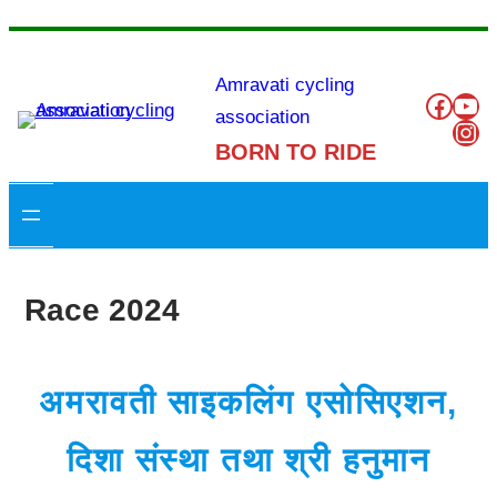
Skip
to
Amravati cycling
Like to our Our
You
content
association
Ins
BORN TO RIDE
Race 2024
अमरावती साइकलिंग एसोसिएशन,
दिशा संस्था तथा श्री हनुमान