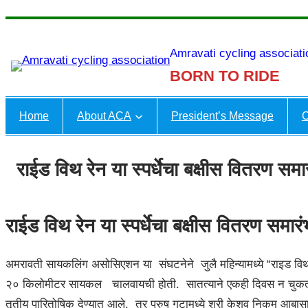
Amravati cycling associati
BORN TO RIDE
Home
About ACA
President’s Message
C
राईड विथ रेन या स्पर्धेचा बक्षीस वितरण समार
राईड विथ रेन या स्पर्धेचा बक्षीस वितरण समारं
अमरावती सायकलिंग असोसिएशन या संघटनेने जुलै महिन्यामध्ये “राइड विथ रेन” ह
२० किलोमीटर सायकल चालवायची होती. सातत्याने एकही दिवस न चुकता 31 दि
तृतीय पारितोषिक देण्यात आले. तर पुरुष गटामध्ये श्री केशव निकम आबासाहेब 