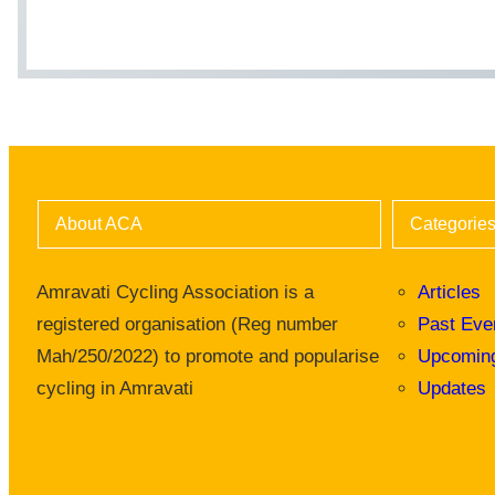
About ACA
Categorie
Amravati Cycling Association is a
Articles
registered organisation (Reg number
Past Eve
Mah/250/2022) to promote and popularise
Upcomin
cycling in Amravati
Updates