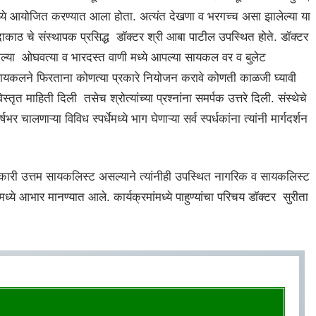
्ये आयोजित करण्यात आला होता. अत्यंत देखणा व भरगच्च असा झालेल्या या
ोदाकाठ चे संस्थापक प्रसिद्ध डॉक्टर श्री आबा पाटील उपस्थित होते. डॉक्टर
्या ओघवत्या व भारदस्त वाणी मध्ये आपल्या सायकल वर व बुलेट
सायकलने फिरताना कोणत्या प्रकारे नियोजन करावे कोणती काळजी घ्यावी
 माहिती दिली तसेच श्रोत्यांच्या प्रश्नांना समर्पक उत्तरे दिली. संस्थेचे
णाऱ्या विविध स्पर्धेमध्ये भाग घेणाऱ्या सर्व स्पर्धकांना त्यांनी मार्गदर्शन
धिकारी उत्तम सायकलिस्ट असल्याने त्यांनीही उपस्थित नागरिक व सायकलिस्ट
मध्ये आभार मानण्यात आले. कार्यक्रमांमध्ये पाहुण्यांचा परिचय डॉक्टर सुरीता