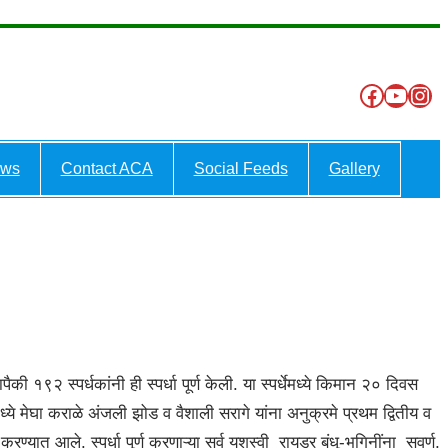
Like to our Our
YouT
Ins
ews
Contact ACA
Social Feeds
Gallery
 १९२ स्पर्धकांनी ही स्पर्धा पूर्ण केली. या स्पर्धेमध्ये किमान २० दिवस
मेघा कराळे अंजली झोड व वैशाली सरागे यांना अनुक्रमे प्रथम द्वितीय व
्यात आले. स्पर्धा पूर्ण करणाऱ्या सर्व यशस्वी रायडर बंधू-भगिनींना सुवर्ण,