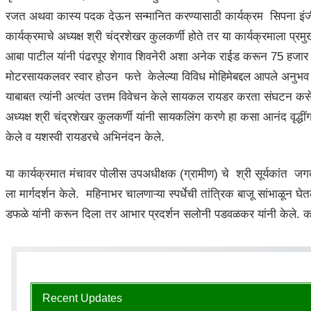
रजत अथवा कास्य पदक देऊन सन्मानित करण्यासाठी कार्यक्रम सिपना इंजीन
कार्यक्रमाचे अध्यक्ष श्री चंद्रशेखर कुलकर्णी होते तर या कार्यक्रमाला प
आबा पाटील यांनी पंढरपूर शेगाव शिवनेरी अशा अनेक राईड करून 75 हजार
मोटरसायकलवर स्वार होउन फत्ते केलेल्या विविध मोहिमेबद्दल आपले अनुभ
याबाबत त्यांनी अत्यंत उत्तम विवेचन केले सायकल रायडर करता संघटन कसे बांध
अध्यक्ष श्री चंद्रशेखर कुलकर्णी यांनी सायकलिंग करणे हा कसा आनंद वृद्धींगत 
केले व यशस्वी रायडरचे अभिनंदन केले.
या कार्यक्रमात मंचावर पोलीस उपअधीक्षक (ग्रामीण) चे श्री सूर्यकांत ज
ला मार्गदर्शन केले. महिनाभर चालणाऱ्या स्पर्धेची तांत्रिक बाजू सांभाळून घ
डफळे यांनी करून दिला तर आभार प्रदर्शन सलोनी पडवळकर यांनी केले. कार्
Recent Updates