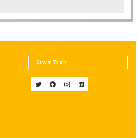
Stay in Touch
Twitter
Facebook
Instagram
LinkedIn