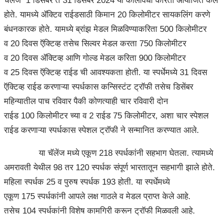
चॅलेंज 1 डिसेंबर ते 31 डिसेंबर 2024 या कालावधी करिता आयोजित केले
होते. यामध्ये ॲक्टिव राईडसाठी किमान 20 किलोमीटर सायकलिंग करणे
बंधनकारक होते. यामध्ये ब्रांझ मेडल मिळविण्याकरिता 500 किलोमीटर
व 20 दिवस ऍक्टिव्ह तसेच सिल्वर मेडल करता 750 किलोमीटर
व 20 दिवस ॲक्टिव्ह आणि गोल्ड मेडल करिता 900 किलोमीटर
व 25 दिवस ऍक्टिव्ह राईड ची आवश्यकता होती. या स्पर्धेमध्ये 31 दिवस
ऍक्टिव्ह राईड करणाऱ्या स्पर्धकास कन्सिस्टंट ट्रॉफी तसेच डिसेंबर
महिन्यातील पाच रविवार पैकी कोणत्याही चार रविवारी दोन
राईड 100 किलोमीटर च्या व 2 राईड 75 किलोमीटर, अशा चार स्पेशल
राईड करणाऱ्या स्पर्धकास स्पेशल ट्रॉफी ने सन्मानित करण्यात आले.
या चॅलेंज मध्ये एकूण 218 स्पर्धकांनी सहभाग घेतला. त्यामध्ये
अमरावती येथील 98 तर 120 स्पर्धक संपूर्ण भारतातून सहभागी झाले होते.
महिला स्पर्धक 25 व पुरुष स्पर्धक 193 होती. या स्पर्धेमध्ये
एकूण 175 स्पर्धकांनी आपले लक्ष गाठले व मेडल प्राप्त केले आहे.
तसेच 104 स्पर्धकांनी विशेष कामगिरी करून ट्रॉफी मिळवली आहे.