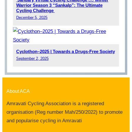
Warrior Season 3 “Sankalp”: The Ultimate
Cycling Challenge
December 5, 2025
Cyclothon–2025 | Towards a Drugs-Free Society
September 2, 2025
About ACA
Amravati Cycling Association is a registered
organisation (Reg number Mah/250/2022) to promote
and popularise cycling in Amravati