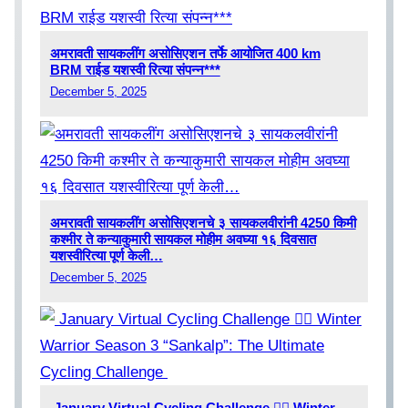
अमरावती सायकलींग असोसिएशन तर्फे आयोजित 400 km
BRM राईड यशस्वी रित्या संपन्न***
December 5, 2025
अमरावती सायकलींग असोसिएशनचे ३ सायकलवीरांनी 4250 किमी
कश्मीर ते कन्याकुमारी सायकल मोहीम अवघ्या १६ दिवसात
यशस्वीरित्या पूर्ण केली…
December 5, 2025
January Virtual Cycling Challenge 🚵‍♂️ Winter