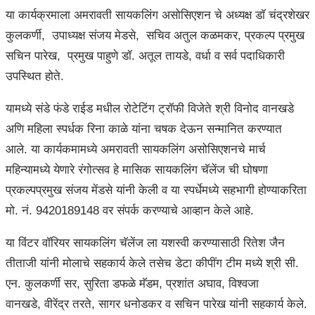
या कार्यक्रमाला अमरावती सायकलिंग असोसिएशन चे अध्यक्ष डॉ चंद्रशेखर
कुलकर्णी, उपाध्यक्ष संजय मेडसे, सचिव अतुल कळमकर, प्रकल्प प्रमुख
सचिन पारेख, प्रमुख पाहुणे डॉ. अतूल तायडे, वर्धा व सर्व पदाधिकारी
उपस्थित होते.
यामध्ये संडे फंडे राईड मधील रोटेटिंग ट्रॉफी विजेते श्री विनोद वानखडे
अणि महिला स्पर्धक रिना काळे यांना चषक देऊन सन्मानित करण्यात
आले. या कार्यकमामध्ये अमरावती सायकलिंग असोसिएशनचे मार्च
महिन्यामध्ये येणारे रंगोत्सव हे मासिक सायकलिंग चॅलेंज ची घोषणा
प्रकल्पप्रमुख संजय मेंडसे यांनी केली व या स्पर्धेमध्ये सहभागी होण्याकरिता
मो. नं. 9420189148 वर संपर्क करण्याचे आव्हान केले आहे.
या विंटर वॉरियर सायकलिंग चॅलेंज ला यशस्वी करण्यासाठी रितेश जैन
तीताजी यांनी मोलाचे सहकार्य केले तसेच डेटा कीपींग टीम मध्ये श्री सी.
एन. कुलकर्णी सर, सुरिता डफळे मॅडम, प्रशांत अघाव, विश्वजा
वानखडे, वीरेंद्र तरते, सागर धनोडकर व सचिन पारेख यांनी सहकार्य केले.