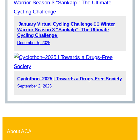
January Virtual Cycling Challenge 🚵‍♂️ Winter
Warrior Season 3 “Sankalp”: The Ultimate
Cycling Challenge
December 5, 2025
Cyclothon–2025 | Towards a Drugs-Free Society
September 2, 2025
About ACA