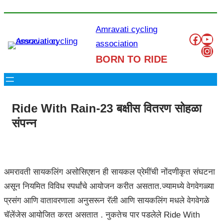
Amravati cycling
Like to our Our
You
association
Ins
BORN TO RIDE
Ride With Rain-23 बक्षीस वितरण सोहळा
संपन्न
अमरावती सायकलिंग असोसिएशन ही सायकल प्रेमींची नोंदणीकृत संघटना
असून नियमित विविध स्पर्धांचे आयोजन करीत असतात.ज्यामध्ये वेगवेगळ्या
प्रसंग आणि वातावरणाला अनुसरून रॅली आणि सायकलिंग मधले वेगवेगळे
चॅलेंजेस आयोजित करत असतात . नुकतेच पार पडलेले Ride With