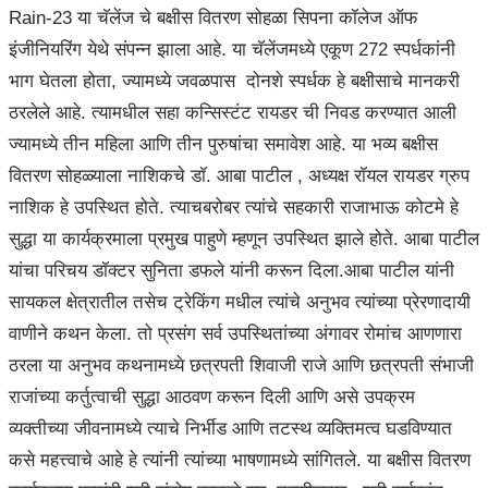
Rain-23 या चॅलेंज चे बक्षीस वितरण सोहळा सिपना कॉलेज ऑफ
इंजीनियरिंग येथे संपन्न झाला आहे. या चॅलेंजमध्ये एकूण 272 स्पर्धकांनी
भाग घेतला होता, ज्यामध्ये जवळपास दोनशे स्पर्धक हे बक्षीसाचे मानकरी
ठरलेले आहे. त्यामधील सहा कन्सिस्टंट रायडर ची निवड करण्यात आली
ज्यामध्ये तीन महिला आणि तीन पुरुषांचा समावेश आहे. या भव्य बक्षीस
वितरण सोहळ्याला नाशिकचे डॉ. आबा पाटील , अध्यक्ष रॉयल रायडर ग्रुप
नाशिक हे उपस्थित होते. त्याचबरोबर त्यांचे सहकारी राजाभाऊ कोटमे हे
सुद्धा या कार्यक्रमाला प्रमुख पाहुणे म्हणून उपस्थित झाले होते. आबा पाटील
यांचा परिचय डॉक्टर सुनिता डफले यांनी करून दिला.आबा पाटील यांनी
सायकल क्षेत्रातील तसेच ट्रेकिंग मधील त्यांचे अनुभव त्यांच्या प्रेरणादायी
वाणीने कथन केला. तो प्रसंग सर्व उपस्थितांच्या अंगावर रोमांच आणणारा
ठरला या अनुभव कथनामध्ये छत्रपती शिवाजी राजे आणि छत्रपती संभाजी
राजांच्या कर्तुत्वाची सुद्धा आठवण करून दिली आणि असे उपक्रम
व्यक्तीच्या जीवनामध्ये त्याचे निर्भीड आणि तटस्थ व्यक्तिमत्व घडविण्यात
कसे महत्त्वाचे आहे हे त्यांनी त्यांच्या भाषणामध्ये सांगितले. या बक्षीस वितरण